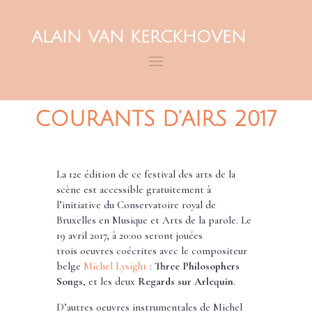
ALAIN VAN KERCKHOVEN
COURANTS D’AIRS 2017
La 12e édition de ce festival des arts de la
scène est accessible gratuitement à
l’initiative du Conservatoire royal de
Bruxelles en Musique et Arts de la parole. Le
19 avril 2017, à 20:00 seront jouées
trois oeuvres coécrites avec le compositeur
belge
Michel Lysight
:
Three Philosophers
Songs
, et les deux
Regards sur Arlequin
.
D’autres oeuvres instrumentales de Michel