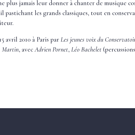
ne plus jamais leur donner à chanter de musique c
il pastichant les grands classiques, tout en conserv
teur.
15 avril 2010 à Paris par
Les jeunes voix du Conservato
a Martin
, avec
Adrien Pornet
,
Léo Bachelet
(percussions
5