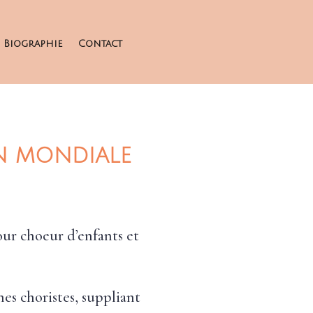
Biographie
Contact
ON MONDIALE
our choeur d’enfants et
es choristes, suppliant