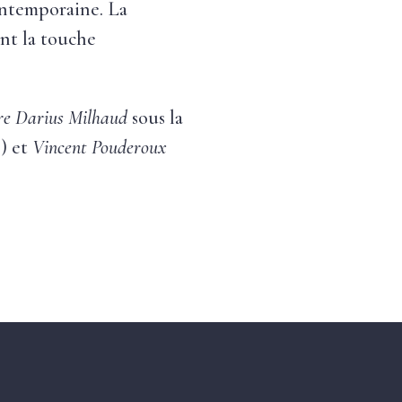
ontemporaine. La
ant la touche
ire Darius Milhaud
sous la
) et
Vincent Pouderoux