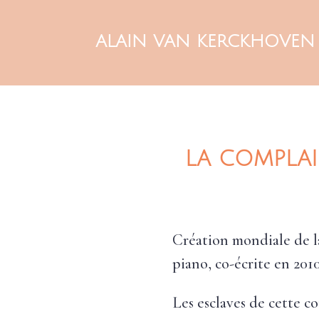
ALAIN VAN KERCKHOVEN
LA COMPLAI
Création mondiale de 
piano, co-écrite en 201
Les esclaves de cette c