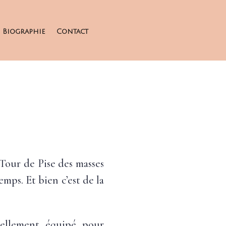
Biographie
Contact
 Tour de Pise des masses
mps. Et bien c’est de la
tuellement équipé pour