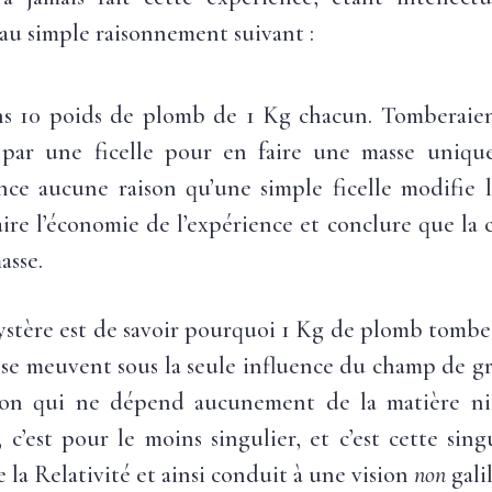
au simple raisonnement suivant :
s 10 poids de plomb de 1 Kg chacun. Tomberaient-
t par une ficelle pour en faire une masse uniqu
ence aucune raison qu’une simple ficelle modifie 
aire l’économie de l’expérience et conclure que la
asse.
ystère est de savoir pourquoi 1 Kg de plomb tombe
 se meuvent sous la seule influence du champ de gr
tion qui ne dépend aucunement de la matière ni
, c’est pour le moins singulier, et c’est cette sin
 la Relativité et ainsi conduit à une vision
non
gali