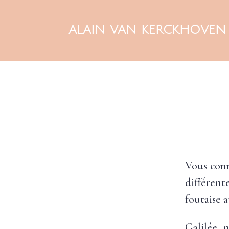
ALAIN VAN KERCKHOVEN
Vous conn
différente
foutaise a
Galilée n