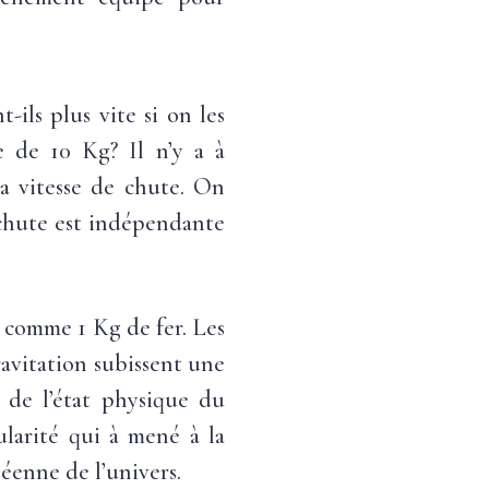
ils plus vite si on les
e de 10 Kg? Il n’y a à
la vitesse de chute. On
 chute est indépendante
 comme 1 Kg de fer. Les
avitation subissent une
 de l’état physique du
gularité qui à mené à la
léenne de l’univers.